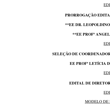
ED
PRORROGAÇÃO EDITA
**EE DR. LEOPOLDIN
**EE PROFª ANGEL
ED
SELEÇÃO DE COORDENADOR
EE PROFª LETÍCIA D
ED
EDITAL DE DIRETOR 
ED
MODELO DE