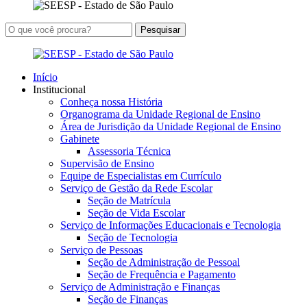
Início
Institucional
Conheça nossa História
Organograma da Unidade Regional de Ensino
Área de Jurisdição da Unidade Regional de Ensino
Gabinete
Assessoria Técnica
Supervisão de Ensino
Equipe de Especialistas em Currículo
Serviço de Gestão da Rede Escolar
Seção de Matrícula
Seção de Vida Escolar
Serviço de Informações Educacionais e Tecnologia
Seção de Tecnologia
Serviço de Pessoas
Seção de Administração de Pessoal
Seção de Frequência e Pagamento
Serviço de Administração e Finanças
Seção de Finanças