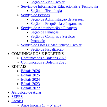
Seção de Vida Escolar
Serviço de Informações Educacionais e Tecnologia
Seção de Tecnologia
Serviço de Pessoas
Seção de Administração de Pessoal
Seção de Frequência e Pagamento
Serviço de Administração e Finanças
Seção de Finanças
Seção de Compras e Serviços
Protocolo
Serviço de Obras e Manutenção Escolar
Seção de Fiscalização
COMUNICADOS E BOLETINS
Comunicados e Boletins 2025
Comunicados e Boletins 2023
EDITAIS
Editais 2026
Editais 2025
Editais 2024
Editais 2023
Editais 2022
Atribuição de Aulas
SEPES
Escolas
Anos Iniciais (1º – 5º ano)