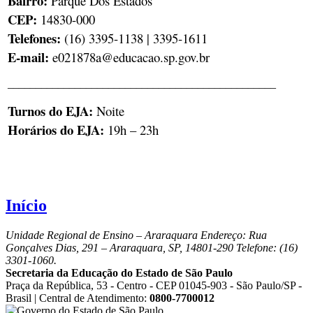
Bairro:
Parque Dos Estados
CEP:
14830-000
Telefones: ​
(16) 3395-1138 | 3395-1611
E-mail:
e021878a@educacao.sp.gov.br
________________________________________________
Turnos do EJA:
Noite
Horários do EJA:
19h – 23h
Início
Unidade Regional de Ensino – Araraquara
Endereço: Rua
Gonçalves Dias, 291 – Araraquara, SP, 14801-290 Telefone: (16)
3301-1060.
Secretaria da Educação do Estado de São Paulo
Praça da República, 53 - Centro - CEP 01045-903 - São Paulo/SP -
Brasil | Central de Atendimento:
0800-7700012