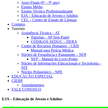
Anos Finais (6º – 9º ano)
Ensino Médio
Ensino Técnico Profissionalizante
EJA – Educação de Jovens e Adultos
CEL – Centro de Estudo de Línguas
Contatos
Tutoriais
Assistência Técnica – AT
Tutoriais – SP Sem Papel
CÓDIGOS SEDUC – DERA
Centro de Recursos Humanos – CRH
Manual para Perícia Médica
Núcleo de Frequência e Pagamento – NFP
NFP – Manual do Livro-Ponto
Núcleo de Informações Educacionais e Tecnologia –
NIT
Núcleo Pedagógico – NPE
EDUCAÇÃO ESPECIAL
CIEBP
Agendamentos
FALE CONOSCO
EJA – Educação de Jovens e Adultos