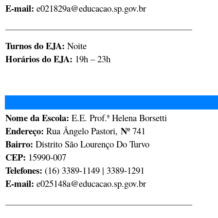
E-mail:
e021829a@educacao.sp.gov.br
________________________________________________
Turnos do EJA:
Noite
Horários do EJA:
19h – 23h
Nome da Escola:
E.E. Prof.ª Helena Borsetti
Endereço:
Nº
Rua Ângelo Pastori,
741
Bairro:
Distrito São Lourenço Do Turvo
CEP:
15990-007
Telefones:
(16) 3389-1149 | 3389-1291
E-mail:
e025148a@educacao.sp.gov.br
________________________________________________