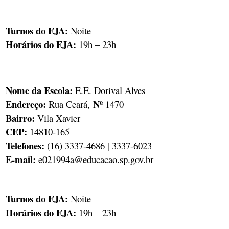
________________________________________________
Turnos do EJA:
Noite
Horários do EJA:
19h – 23h
Nome da Escola:
E.E. Dorival Alves
Endereço:
Nº
Rua Ceará,
1470
Bairro:
Vila Xavier
CEP:
14810-165
Telefones:
​(16) 3337-4686 | 3337-6023
E-mail:
e021994a@educacao.sp.gov.br
________________________________________________
Turnos do EJA:
Noite
Horários do EJA:
19h – 23h