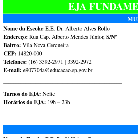
EJA FUNDAMEN
MUN
Nome da Escola:
E.E. Dr. Alberto Alves Rollo
Endereço:
S/Nº
Rua Cap. Alberto Mendes Júnior,
Bairro:
Vila Nova Cerqueira
CEP:
14820-000
Telefones:
(16) 3392-2971 | 3392-2972
E-mail:
e907704a@educacao.sp.gov.br
________________________________________________
Turnos do EJA:
Noite
Horários do EJA:
19h – 23h