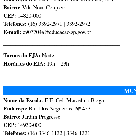
Bairro:
Vila Nova Cerqueira
CEP:
14820-000
Telefones:
(16) 3392-2971 | 3392-2972
E-mail:
e907704a@educacao.sp.gov.br
________________________________________________
Turnos do EJA:
Noite
Horários do EJA:
19h – 23h
MUN
Nome da Escola:
E.E. Cel. Marcelino Braga
Endereço:
Nº
Rua Dos Nogueiras,
433
Bairro:
Jardim Progresso
CEP:
14930-000
Telefones:
(16) 3346-1132 | 3346-1331