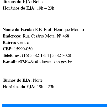
Turnos do EJA:
Noite
Horários do EJA:
19h – 23h
Nome da Escola:
E.E. Prof. Henrique Morato
Endereço:
Nº
Rua Cesário Mota,
468
Bairro:
Centro
CEP: ​
15990-050
Telefones: ​
(16) 3382-1814 | 3382-8028
E-mail:
e024946a@educacao.sp.gov.br
________________________________________________
Turnos do EJA:
Noite
Horários do EJA:
19h – 23h