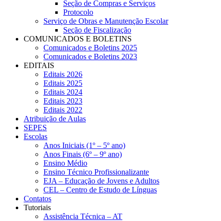
Seção de Compras e Serviços
Protocolo
Serviço de Obras e Manutenção Escolar
Seção de Fiscalização
COMUNICADOS E BOLETINS
Comunicados e Boletins 2025
Comunicados e Boletins 2023
EDITAIS
Editais 2026
Editais 2025
Editais 2024
Editais 2023
Editais 2022
Atribuição de Aulas
SEPES
Escolas
Anos Iniciais (1º – 5º ano)
Anos Finais (6º – 9º ano)
Ensino Médio
Ensino Técnico Profissionalizante
EJA – Educação de Jovens e Adultos
CEL – Centro de Estudo de Línguas
Contatos
Tutoriais
Assistência Técnica – AT