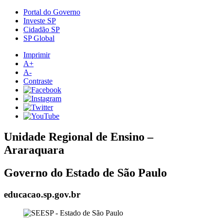
Portal do Governo
Investe SP
Cidadão SP
SP Global
Imprimir
A+
A-
Contraste
Unidade Regional de Ensino –
Araraquara
Governo do Estado de São Paulo
educacao.sp.gov.br