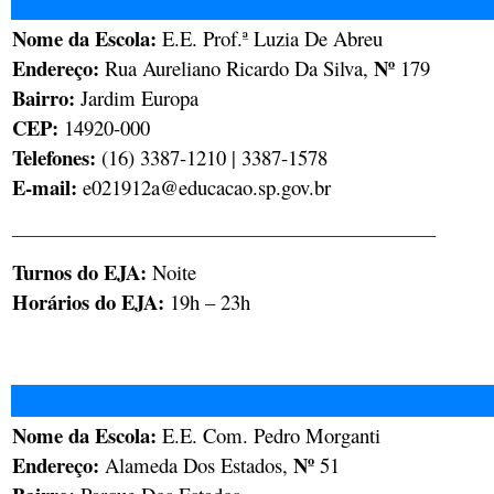
Nome da Escola:
E.E. Prof.ª Luzia De Abreu
Endereço: ​
Nº
Rua Aureliano Ricardo Da Silva,
179
Bairro:
Jardim Europa
CEP:
14920-000
Telefones:
(16) 3387-1210 | 3387-1578
E-mail:
e021912a@educacao.sp.gov.br
________________________________________________
Turnos do EJA:
Noite
Horários do EJA:
19h – 23h
Nome da Escola:
E.E. Com. Pedro Morganti
Endereço: ​
Nº
Alameda Dos Estados,
51